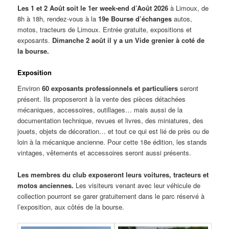
Les 1 et 2 Août soit le 1er week-end d’Août 2026
à Limoux, de
8h à 18h, rendez-vous à la
19e Bourse d’échanges
autos,
motos, tracteurs de Limoux. Entrée gratuite, expositions et
exposants.
Dimanche 2 août il y a un Vide grenier à coté de
la bourse.
Exposition
Environ
60 exposants professionnels et particuliers
seront
présent. Ils proposeront à la vente des pièces détachées
mécaniques, accessoires, outillages… mais aussi de la
documentation technique, revues et livres, des miniatures, des
jouets, objets de décoration… et tout ce qui est lié de près ou de
loin à la mécanique ancienne. Pour cette 18e édition, les stands
vintages, vêtements et accessoires seront aussi présents.
Les membres du club exposeront leurs voitures, tracteurs et
motos anciennes.
Les visiteurs venant avec leur véhicule de
collection pourront se garer gratuitement dans le parc réservé à
l’exposition, aux côtés de la bourse.