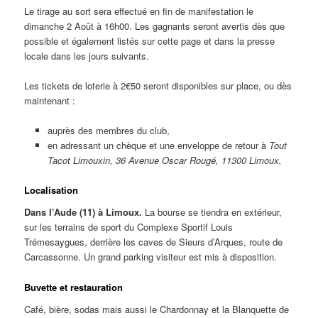
Le tirage au sort sera effectué en fin de manifestation le
dimanche 2 Août à 16h00. Les gagnants seront avertis dès que
possible et également listés sur cette page et dans la presse
locale dans les jours suivants.
Les tickets de loterie à 2€50 seront disponibles sur place, ou dès
maintenant :
auprès des membres du club,
en adressant un chèque et une enveloppe de retour à
Tout
Tacot Limouxin, 36 Avenue Oscar Rougé, 11300 Limoux,
Localisation
Dans l’Aude (11) à Limoux.
La bourse se tiendra en extérieur,
sur les terrains de sport du Complexe Sportif Louis
Trémesaygues, derrière les caves de Sieurs d’Arques, route de
Carcassonne. Un grand parking visiteur est mis à disposition.
Buvette et restauration
Café, bière, sodas mais aussi le Chardonnay et la Blanquette de